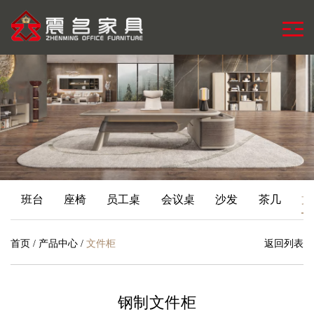
班台
座椅
员工桌
会议桌
沙发
茶几
文
首页
/
产品中心
/
文件柜
返回列表
钢制文件柜