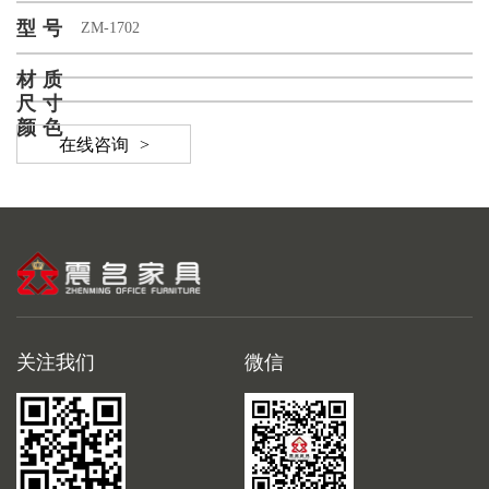
型号
ZM-1702
材质
尺寸
颜色
在线咨询
>
关注我们
微信