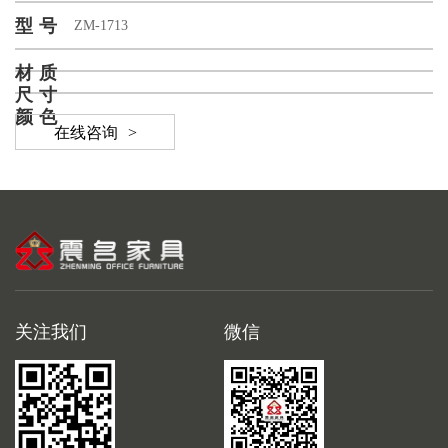
型号
ZM-1713
材质
尺寸
颜色
在线咨询
>
关注我们
微信