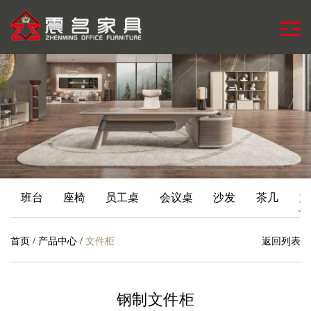
班台
座椅
员工桌
会议桌
沙发
茶几
文
首页
/
产品中心
/
文件柜
返回列表
钢制文件柜