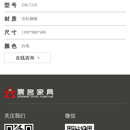
型号
ZM-7210
材质
冷轧钢板
尺寸
1100*800*400
颜色
白色
在线咨询
>
关注我们
微信