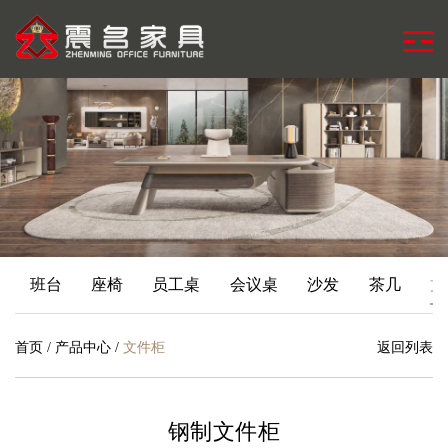
班台
座椅
员工桌
会议桌
沙发
茶几
文
首页
/
产品中心
/
文件柜
返回列表
钢制文件柜